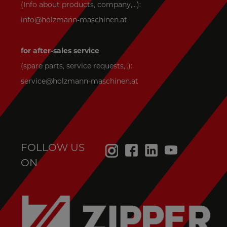
(Info about products, company,...):
info@holzmann-maschinen.at
for after-sales service
(spare parts, service requests,..):
service@holzmann-maschinen.at
FOLLOW US
ON