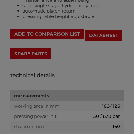
maintenance and assembling
solid single stage hydraulic cylinder
automatic piston return
pressing table height adjustable
ADD TO COMPARISON LIST
DATASHEET
technical details
measurements
working area in mm
166-1126
pressing power in t
30 / 670 bar
stroke in mm
160