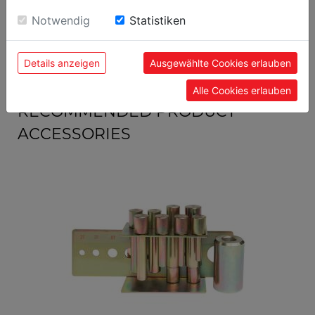
general data
Einwilligung zu unseren Cookies.
Notwendig
Statistiken
EAN code
9120058376115
Details anzeigen
Ausgewählte Cookies erlauben
Alle Cookies erlauben
RECOMMENDED PRODUCT
ACCESSORIES