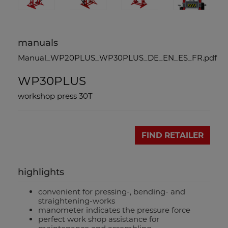
manuals
Manual_WP20PLUS_WP30PLUS_DE_EN_ES_FR.pdf
WP30PLUS
workshop press 30T
FIND RETAILER
highlights
convenient for pressing-, bending- and
straightening-works
manometer indicates the pressure force
perfect work shop assistance for