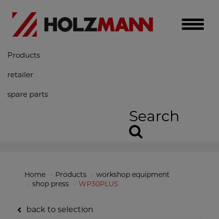
Toggle
naviga
Products
retailer
spare parts
Search
Home
Products
workshop equipment
shop press
WP30PLUS
back to selection