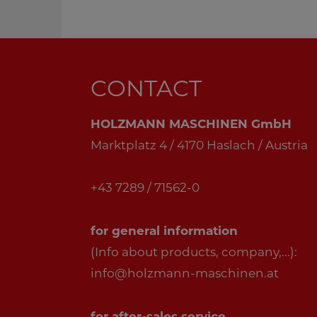
CONTACT
HOLZMANN MASCHINEN GmbH
Marktplatz 4 / 4170 Haslach / Austria
+43 7289 / 71562-0
for general information
(Info about products, company,...):
info@holzmann-maschinen.at
for after-sales service