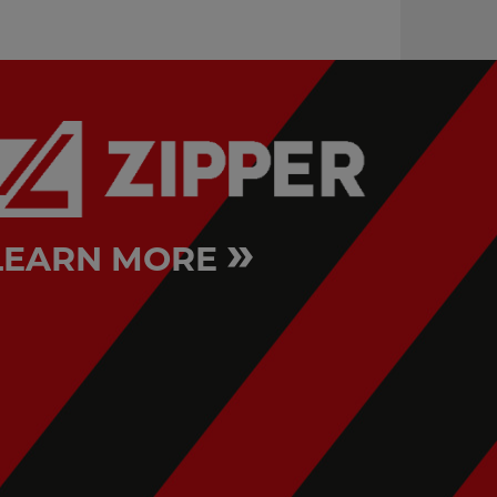
»
LEARN MORE