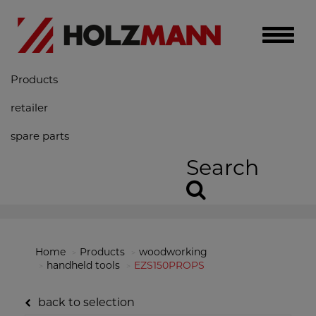
Toggle
naviga
Products
retailer
spare parts
Search
Home
Products
woodworking
handheld tools
EZS150PROPS
back to selection