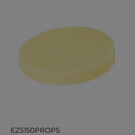
EZS150PROPS