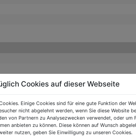
üglich Cookies auf dieser Webseite
Cookies. Einige Cookies sind für eine gute Funktion der W
sucher nicht abgelehnt werden, wenn Sie diese Website b
en von Partnern zu Analysezwecken verwendet, oder um 
ormen anbieten zu können. Diese können auf Wunsch abgele
weiter nutzen, geben Sie Einwilligung zu unseren Cookies.