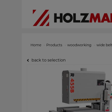
Home
Products
woodworking
wide bel
back to selection