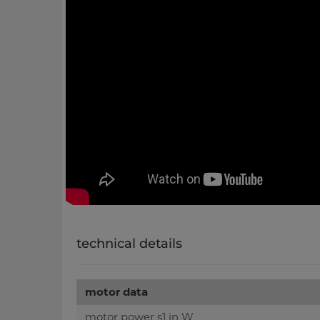
technical details
motor data
motor power s1 in W