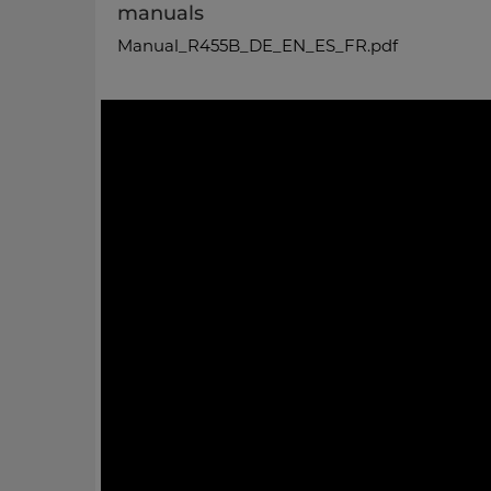
manuals
Manual_R455B_DE_EN_ES_FR.pdf