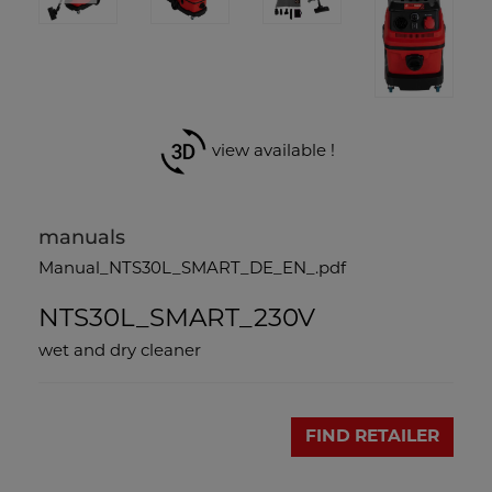
view available !
manuals
Manual_NTS30L_SMART_DE_EN_.pdf
NTS30L_SMART_230V
wet and dry cleaner
FIND RETAILER