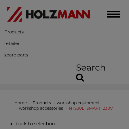
Toggle
naviga
Products
retailer
spare parts
Search
Home
Products
workshop equipment
workshop accessories
NTS30L_SMART_230V
back to selection