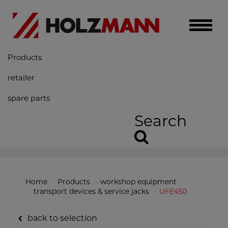
Toggle
naviga
Products
retailer
spare parts
Search
Home
Products
workshop equipment
transport devices & service jacks
UFE450
back to selection