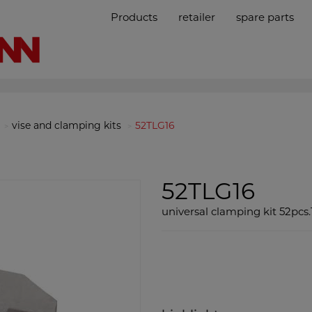
Products
retailer
spare parts
vise and clamping kits
52TLG16
52TLG16
universal clamping kit 52pc