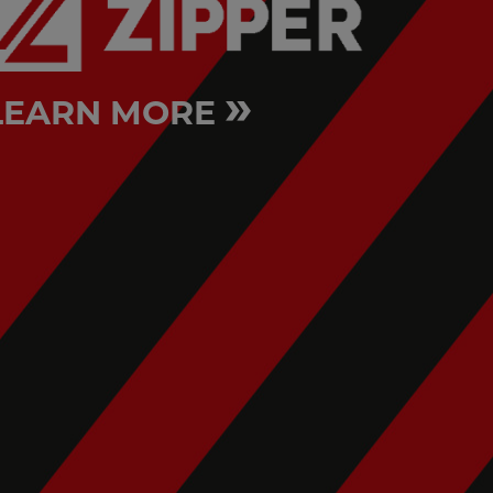
»
LEARN MORE