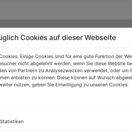
üglich Cookies auf dieser Webseite
Cookies. Einige Cookies sind für eine gute Funktion der W
sucher nicht abgelehnt werden, wenn Sie diese Website b
en von Partnern zu Analysezwecken verwendet, oder um 
ormen anbieten zu können. Diese können auf Wunsch abgele
weiter nutzen, geben Sie Einwilligung zu unseren Cookies.
TS
Statistiken