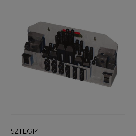
52TLG14