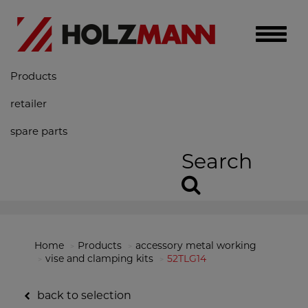
Toggle
naviga
Products
retailer
spare parts
Search
Home
Products
accessory metal working
vise and clamping kits
52TLG14
back to selection