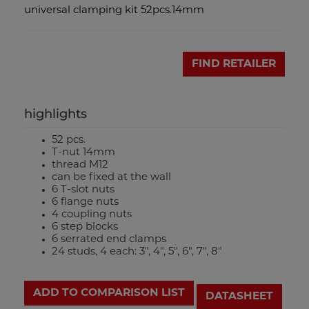
universal clamping kit 52pcs.14mm
FIND RETAILER
highlights
52 pcs.
T-nut 14mm
thread M12
can be fixed at the wall
6 T-slot nuts
6 flange nuts
4 coupling nuts
6 step blocks
6 serrated end clamps
24 studs, 4 each: 3", 4", 5", 6", 7", 8"
ADD TO COMPARISON LIST
DATASHEET