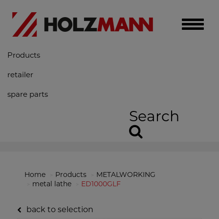
Toggle
naviga
Products
retailer
spare parts
Search
Home
Products
METALWORKING
metal lathe
ED1000GLF
back to selection