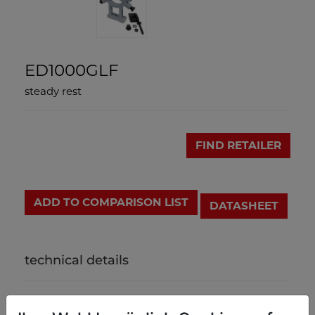
ED1000GLF
steady rest
FIND RETAILER
ADD TO COMPARISON LIST
DATASHEET
technical details
weight