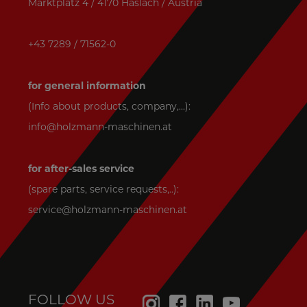
Marktplatz 4 / 4170 Haslach / Austria
+43 7289 / 71562-0
for general information
(Info about products, company,...):
info@holzmann-maschinen.at
for after-sales service
(spare parts, service requests,..):
service@holzmann-maschinen.at
FOLLOW US