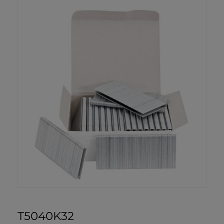
T5040K32