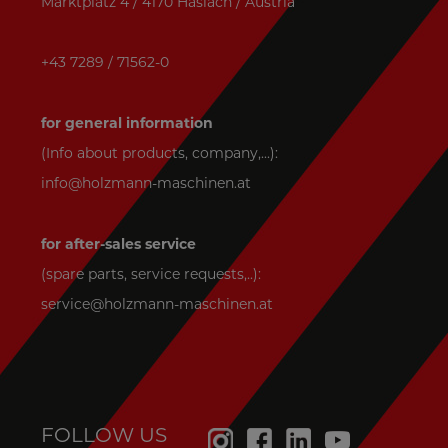
Marktplatz 4 / 4170 Haslach / Austria
+43 7289 / 71562-0
for general information
(Info about products, company,...):
info@holzmann-maschinen.at
for after-sales service
(spare parts, service requests,..):
service@holzmann-maschinen.at
FOLLOW US