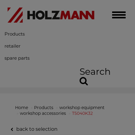
Toggle
naviga
Products
retailer
spare parts
Search
Home
Products
workshop equipment
workshop accessories
T5040K32
back to selection