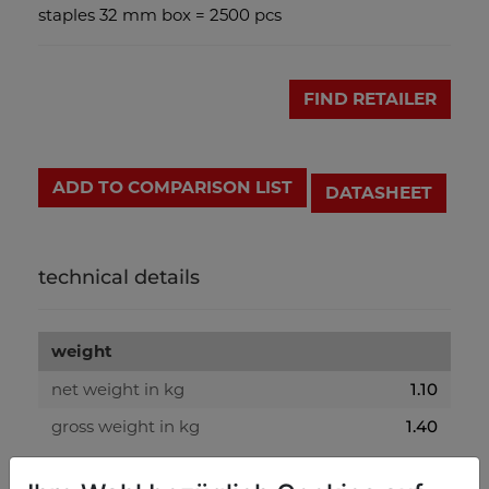
staples 32 mm box = 2500 pcs
FIND RETAILER
ADD TO COMPARISON LIST
DATASHEET
technical details
weight
net weight in kg
1.10
gross weight in kg
1.40