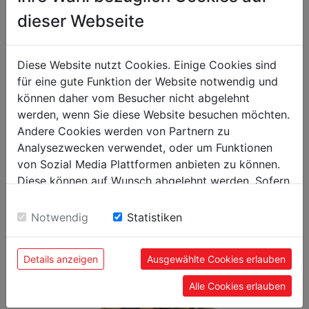
packaging
dieser Webseite
packaging height in mm
5
packaging width in mm
260
Diese Website nutzt Cookies. Einige Cookies sind
packaging length in mm
260
für eine gute Funktion der Website notwendig und
können daher vom Besucher nicht abgelehnt
general data
werden, wenn Sie diese Website besuchen möchten.
Andere Cookies werden von Partnern zu
EAN code
9120058371455
Analysezwecken verwendet, oder um Funktionen
von Sozial Media Plattformen anbieten zu können.
Diese können auf Wunsch abgelehnt werden. Sofern
sie unsere Webseite weiter nutzen, geben Sie
Einwilligung zu unseren Cookies.
Notwendig
Statistiken
POPULAR PRODUCTS
Details anzeigen
Ausgewählte Cookies erlauben
Alle Cookies erlauben