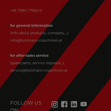
+43 7289 / 71562-0
for general information
(Info about products, company,...):
info@holzmann-maschinen.at
for after-sales service
(spare parts, service requests,..):
service@holzmann-maschinen.at
FOLLOW US
ON