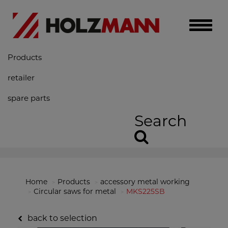
Toggle
naviga
Products
retailer
spare parts
Search
Home
Products
accessory metal working
Circular saws for metal
MKS225SB
back to selection