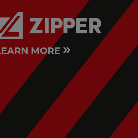
»
LEARN MORE