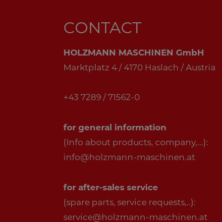
CONTACT
HOLZMANN MASCHINEN GmbH
Marktplatz 4 / 4170 Haslach / Austria
+43 7289 / 71562-0
for general information
(Info about products, company,...):
info@holzmann-maschinen.at
for after-sales service
(spare parts, service requests,..):
service@holzmann-maschinen.at