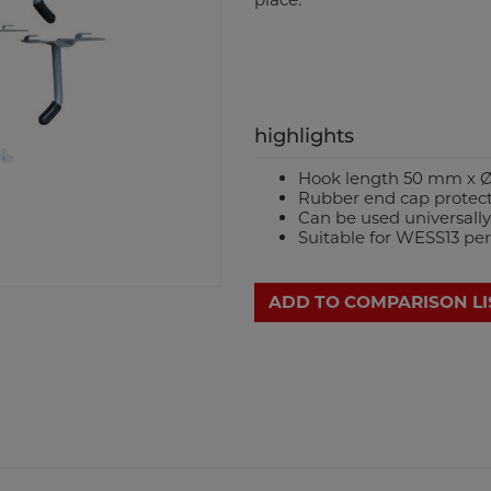
highlights
Hook length 50 mm x 
Rubber end cap protec
Can be used universally
Suitable for WESS13 per
ADD TO COMPARISON LI