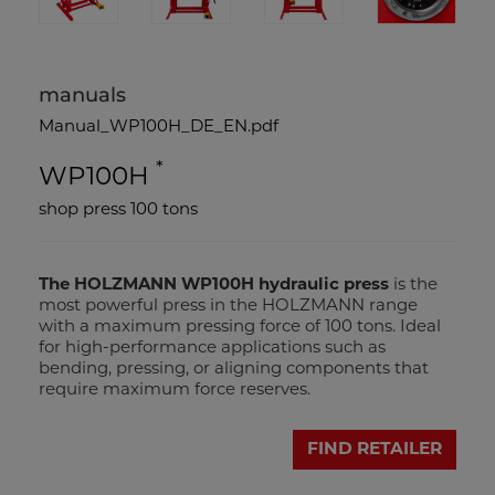
manuals
Manual_WP100H_DE_EN.pdf
*
WP100H
shop press 100 tons
The HOLZMANN WP100H hydraulic press
is the
most powerful press in the HOLZMANN range
with a maximum pressing force of 100 tons. Ideal
for high-performance applications such as
bending, pressing, or aligning components that
require maximum force reserves.
FIND RETAILER