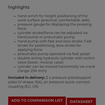
highlights
hand winch for height positioning of the
work surface (practical, comfortable, safe)
pressure gauge for displaying the pressing
force
cylinder stroke/force can be adjusted via
hand pump or pneumatic pump
hand pump with fast and slow stroke. Fast
stroke for positioning, slow stroke for
applying force
pneumatic pump operated via foot pedal
double-acting hydraulic cylinder with switch
valve (lower, neutral, raise)
cylinder can be moved horizontally via crank
(range: 254 mm)
Included in delivery:
2 x pressure plate/support
plate (V-shape, flat), air pressure quick-connect
coupling (EU, US)
ADD TO COMPARISON LIST
DATASHEET