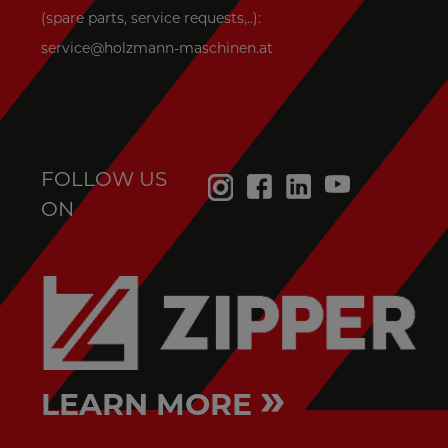
(spare parts, service requests,..):
service@holzmann-maschinen.at
FOLLOW US
ON
»
LEARN MORE