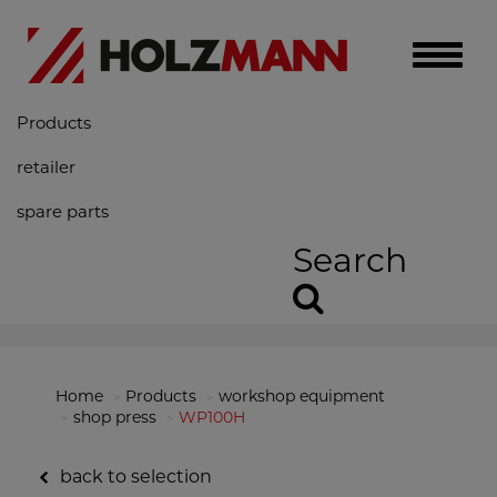
Toggle
naviga
Products
retailer
spare parts
Search
Home
Products
workshop equipment
shop press
WP100H
back to selection