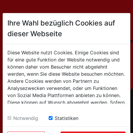
CONTACT
Ihre Wahl bezüglich Cookies auf
dieser Webseite
HOLZMANN MASCHINEN GmbH
Marktplatz 4 / 4170 Haslach / Austria
Diese Website nutzt Cookies. Einige Cookies sind
für eine gute Funktion der Website notwendig und
+43 7289 / 71562-0
können daher vom Besucher nicht abgelehnt
werden, wenn Sie diese Website besuchen möchten.
for general information
Andere Cookies werden von Partnern zu
Analysezwecken verwendet, oder um Funktionen
(Info about products, company,...):
von Sozial Media Plattformen anbieten zu können.
info@holzmann-maschinen.at
Diese können auf Wunsch abgelehnt werden. Sofern
sie unsere Webseite weiter nutzen, geben Sie
for after-sales service
Einwilligung zu unseren Cookies.
Notwendig
Statistiken
(spare parts, service requests,..):