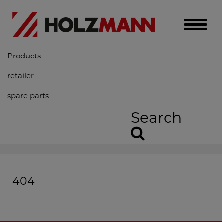
Toggle
naviga
Products
retailer
spare parts
Search
404