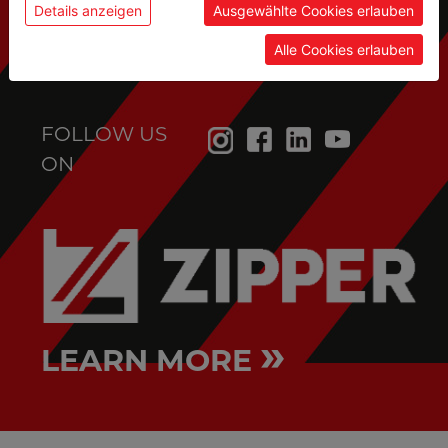
service@holzmann-maschinen.at
Details anzeigen
Ausgewählte Cookies erlauben
Alle Cookies erlauben
FOLLOW US
ON
»
LEARN MORE