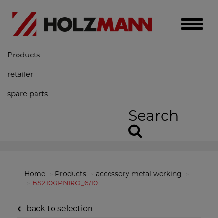
Toggle
naviga
Products
retailer
spare parts
Search
Home
Products
accessory metal working
BS210GPNIRO_6/10
back to selection