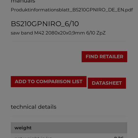
manuals
Produktinformationsblatt_BS210GPNIRO_DE_EN.pdf
BS210GPNIRO_6/10
saw band M42 2080x20x0,9mm 6/10 ZpZ
FIND RETAILER
ADD TO COMPARISON LIST
DATASHEET
technical details
weight