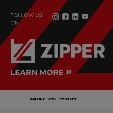
FOLLOW US
ON
»
LEARN MORE
IMPRINT
AGB
CONTACT