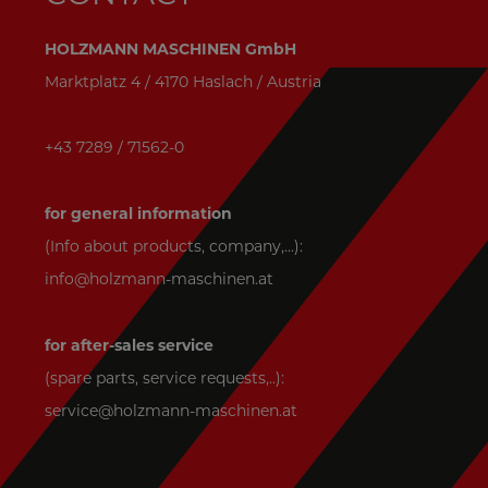
HOLZMANN MASCHINEN GmbH
Marktplatz 4 / 4170 Haslach / Austria
+43 7289 / 71562-0
for general information
(Info about products, company,...):
info@holzmann-maschinen.at
for after-sales service
(spare parts, service requests,..):
service@holzmann-maschinen.at