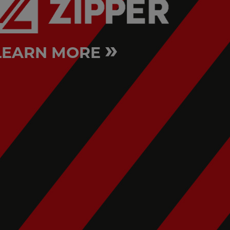
»
LEARN MORE