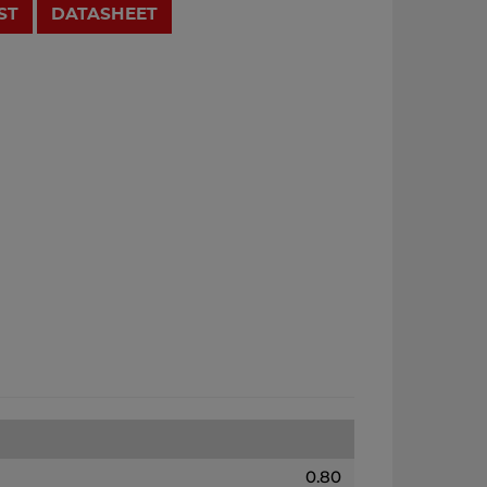
ST
DATASHEET
0.80