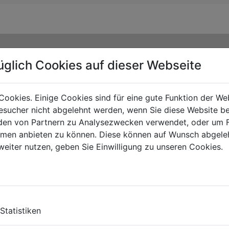
üglich Cookies auf dieser Webseite
Cookies. Einige Cookies sind für eine gute Funktion der W
sucher nicht abgelehnt werden, wenn Sie diese Website b
en von Partnern zu Analysezwecken verwendet, oder um 
ormen anbieten zu können. Diese können auf Wunsch abgele
weiter nutzen, geben Sie Einwilligung zu unseren Cookies.
TS
Statistiken