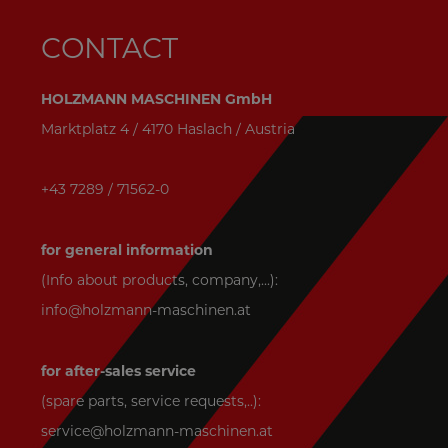
CONTACT
HOLZMANN MASCHINEN GmbH
Marktplatz 4 / 4170 Haslach / Austria
+43 7289 / 71562-0
for general information
(Info about products, company,...):
info@holzmann-maschinen.at
for after-sales service
(spare parts, service requests,..):
service@holzmann-maschinen.at