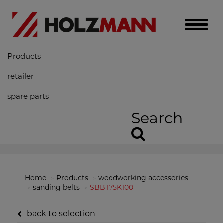
Toggle
naviga
Products
retailer
spare parts
Search
Home
Products
woodworking accessories
sanding belts
SBBT75K100
back to selection