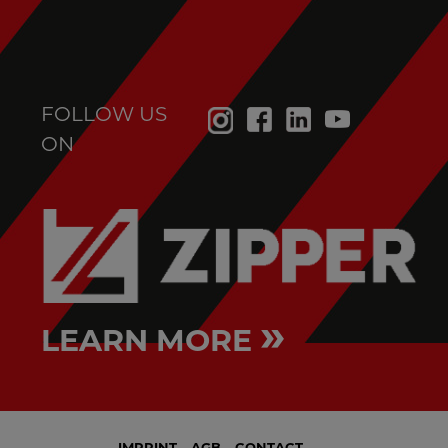
FOLLOW US
ON
»
LEARN MORE
IMPRINT
AGB
CONTACT