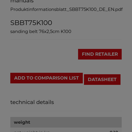
manuals
Produktinformationsblatt_SBBT75K100_DE_EN.pdf
SBBT75K100
sanding belt 76x2,5cm K100
FIND RETAILER
ADD TO COMPARISON LIST
DATASHEET
technical details
weight