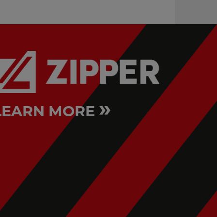
»
LEARN MORE