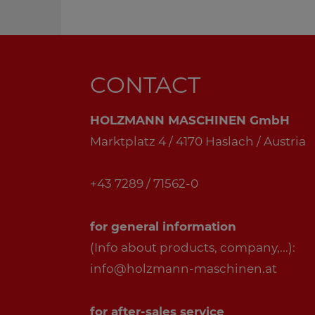
CONTACT
HOLZMANN MASCHINEN GmbH
Marktplatz 4 / 4170 Haslach / Austria
+43 7289 / 71562-0
for general information
(Info about products, company,...):
info@holzmann-maschinen.at
for after-sales service