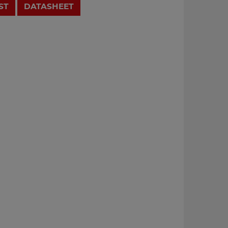
ST
DATASHEET