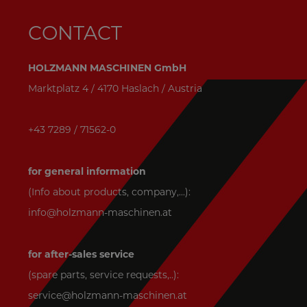
CONTACT
HOLZMANN MASCHINEN GmbH
Marktplatz 4 / 4170 Haslach / Austria
+43 7289 / 71562-0
for general information
(Info about products, company,...):
info@holzmann-maschinen.at
for after-sales service
(spare parts, service requests,..):
service@holzmann-maschinen.at