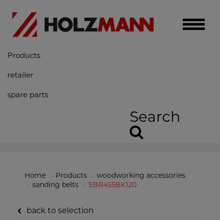
Toggle
naviga
Products
retailer
spare parts
Search
Home
Products
woodworking accessories
sanding belts
SBR455BK120
back to selection