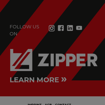
FOLLOW US
ON
»
LEARN MORE
IMPRINT
AGB
CONTACT