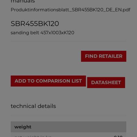
manuals
Produktinformationsblatt_SBR455BK120_DE_EN.pdf
SBR455BK120
sanding belt 457x1003xK120
FIND RETAILER
ADD TO COMPARISON LIST
DATASHEET
technical details
weight