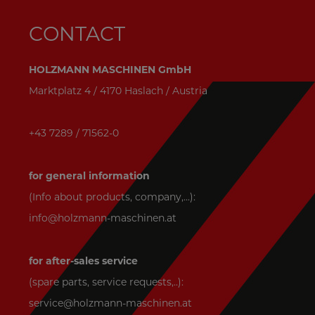
CONTACT
HOLZMANN MASCHINEN GmbH
Marktplatz 4 / 4170 Haslach / Austria
+43 7289 / 71562-0
for general information
(Info about products, company,...):
info@holzmann-maschinen.at
for after-sales service
(spare parts, service requests,..):
service@holzmann-maschinen.at