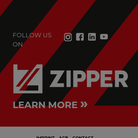
FOLLOW US
ON
»
LEARN MORE
IMPRINT
AGB
CONTACT