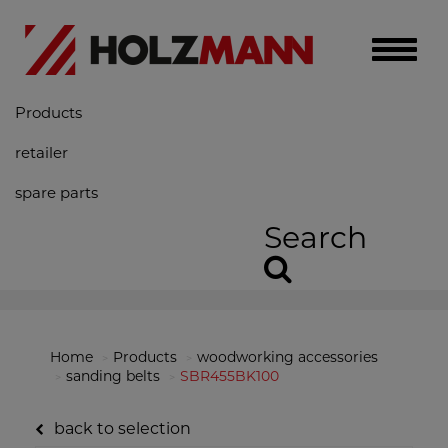
Toggle
naviga
Products
retailer
spare parts
Search
Home
Products
woodworking accessories
sanding belts
SBR455BK100
back to selection