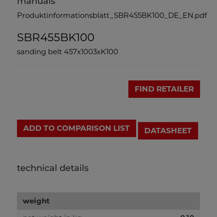
manuals
Produktinformationsblatt_SBR455BK100_DE_EN.pdf
SBR455BK100
sanding belt 457x1003xK100
FIND RETAILER
ADD TO COMPARISON LIST
DATASHEET
technical details
weight