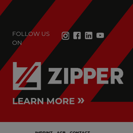
FOLLOW US
ON
»
LEARN MORE
IMPRINT
AGB
CONTACT