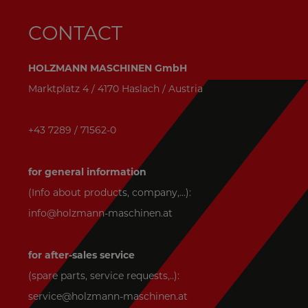
CONTACT
HOLZMANN MASCHINEN GmbH
Marktplatz 4 / 4170 Haslach / Austria
+43 7289 / 71562-0
for general information
(Info about products, company,...):
info@holzmann-maschinen.at
for after-sales service
(spare parts, service requests,..):
service@holzmann-maschinen.at