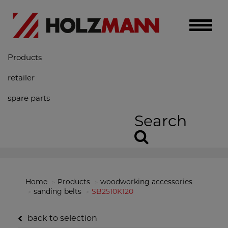
Toggle
naviga
Products
retailer
spare parts
Search
Home
Products
woodworking accessories
sanding belts
SB2510K120
back to selection