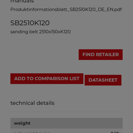
manuals
Produktinformationsblatt_SB2510K120_DE_EN.pdf
SB2510K120
sanding belt 2510x150xK120
FIND RETAILER
ADD TO COMPARISON LIST
DATASHEET
technical details
weight