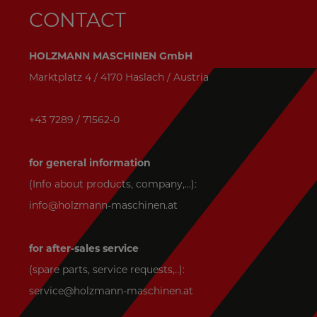
CONTACT
HOLZMANN MASCHINEN GmbH
Marktplatz 4 / 4170 Haslach / Austria
+43 7289 / 71562-0
for general information
(Info about products, company,...):
info@holzmann-maschinen.at
for after-sales service
(spare parts, service requests,..):
service@holzmann-maschinen.at