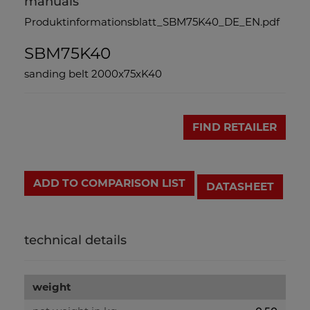
manuals
Produktinformationsblatt_SBM75K40_DE_EN.pdf
SBM75K40
sanding belt 2000x75xK40
FIND RETAILER
ADD TO COMPARISON LIST
DATASHEET
technical details
weight