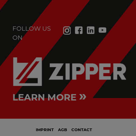
FOLLOW US
ON
»
LEARN MORE
IMPRINT
AGB
CONTACT