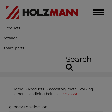
Toggle
naviga
Products
retailer
spare parts
Search
Home
Products
accessory metal working
metal sandining belts
SBM75K40
back to selection