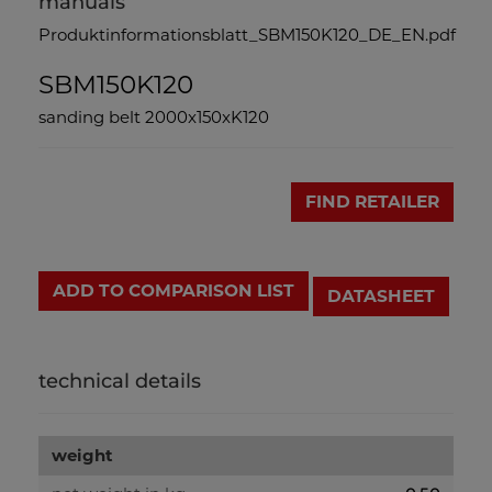
manuals
Produktinformationsblatt_SBM150K120_DE_EN.pdf
SBM150K120
sanding belt 2000x150xK120
FIND RETAILER
ADD TO COMPARISON LIST
DATASHEET
technical details
weight