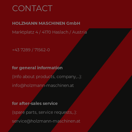
CONTACT
HOLZMANN MASCHINEN GmbH
Marktplatz 4 / 4170 Haslach / Austria
+43 7289 / 71562-0
for general information
(Info about products, company,...):
info@holzmann-maschinen.at
for after-sales service
(spare parts, service requests,..):
service@holzmann-maschinen.at