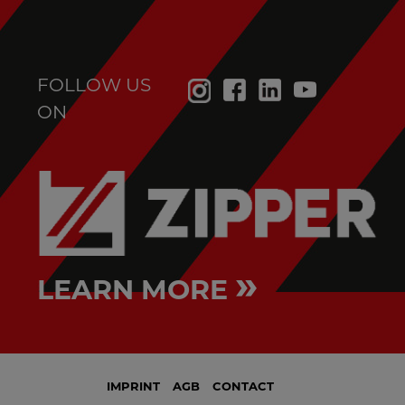
FOLLOW US
ON
»
LEARN MORE
IMPRINT
AGB
CONTACT