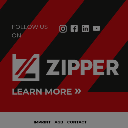
FOLLOW US
ON
»
LEARN MORE
IMPRINT
AGB
CONTACT