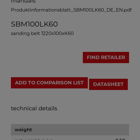
manuals
Produktinformationsblatt_SBM100LK60_DE_EN.pdf
SBM100LK60
sanding belt 1220x100xK60
FIND RETAILER
ADD TO COMPARISON LIST
DATASHEET
technical details
weight