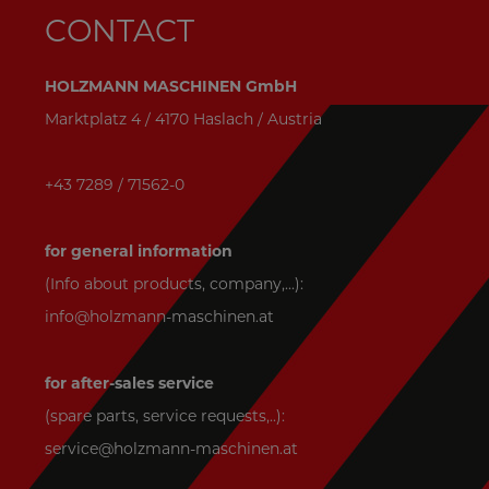
CONTACT
HOLZMANN MASCHINEN GmbH
Marktplatz 4 / 4170 Haslach / Austria
+43 7289 / 71562-0
for general information
(Info about products, company,...):
info@holzmann-maschinen.at
for after-sales service
(spare parts, service requests,..):
service@holzmann-maschinen.at