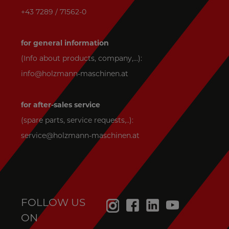
+43 7289 / 71562-0
for general information
(Info about products, company,...):
info@holzmann-maschinen.at
for after-sales service
(spare parts, service requests,..):
service@holzmann-maschinen.at
FOLLOW US
ON