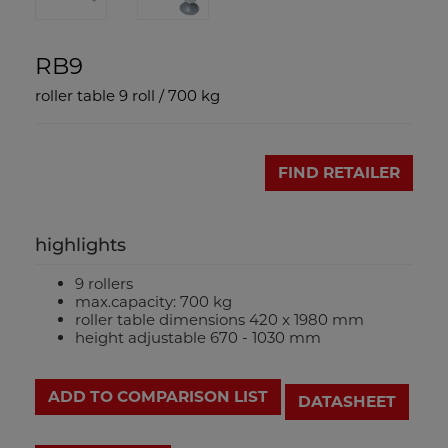
RB9
roller table 9 roll / 700 kg
FIND RETAILER
highlights
9 rollers
max.capacity: 700 kg
roller table dimensions 420 x 1980 mm
height adjustable 670 - 1030 mm
ADD TO COMPARISON LIST
DATASHEET