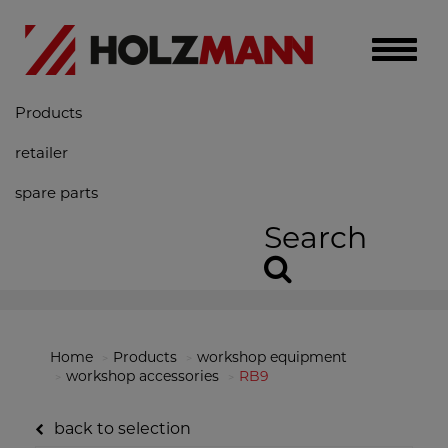
Toggle
naviga
Products
retailer
spare parts
Search
Home
Products
workshop equipment
workshop accessories
RB9
back to selection