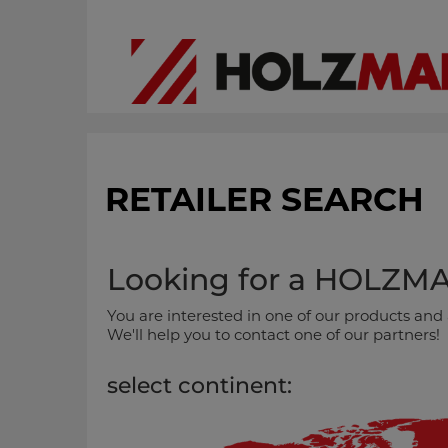
RETAILER SEARCH
Looking for a HOLZM
You are interested in one of our products and 
We'll help you to contact one of our partners!
select continent: