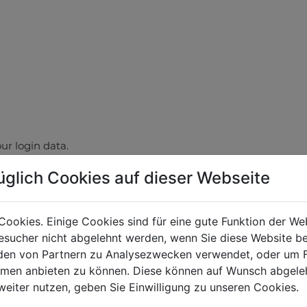
ur login data.
üglich Cookies auf dieser Webseite
Cookies. Einige Cookies sind für eine gute Funktion der W
sucher nicht abgelehnt werden, wenn Sie diese Website b
en von Partnern zu Analysezwecken verwendet, oder um 
LOG IN
ormen anbieten zu können. Diese können auf Wunsch abgele
weiter nutzen, geben Sie Einwilligung zu unseren Cookies.