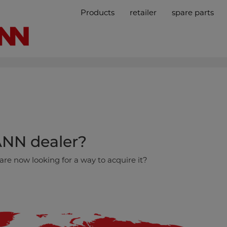
Products
retailer
spare parts
ANN dealer?
are now looking for a way to acquire it?