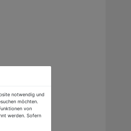
ebsite notwendig und
esuchen möchten.
Funktionen von
hnt werden. Sofern