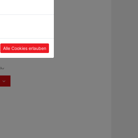
Alle Cookies erlauben
ly,