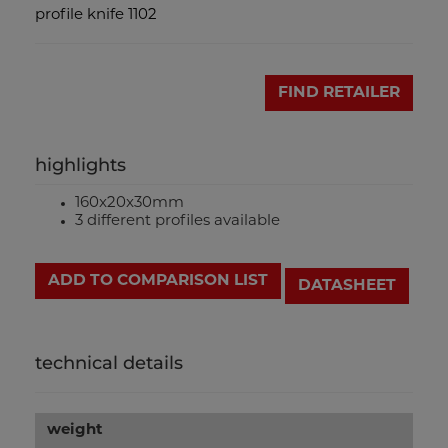
profile knife 1102
FIND RETAILER
highlights
160x20x30mm
3 different profiles available
ADD TO COMPARISON LIST
DATASHEET
technical details
weight