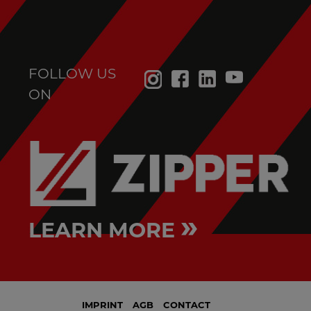
FOLLOW US
ON
»
LEARN MORE
IMPRINT
AGB
CONTACT