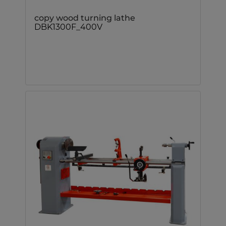
copy wood turning lathe
DBK1300F_400V