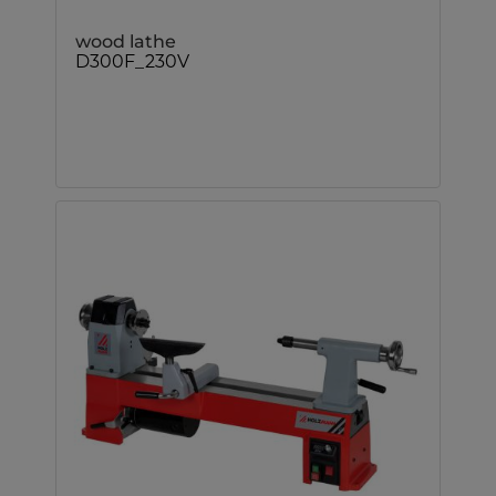
wood lathe
D300F_230V