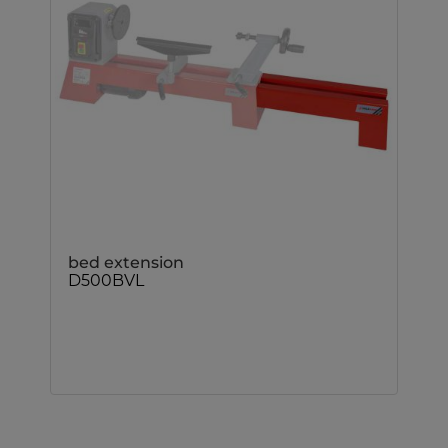
bed extension
D500BVL