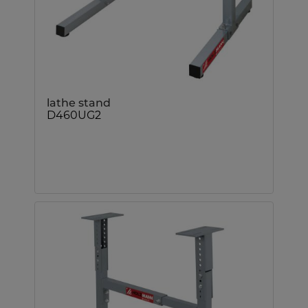
lathe stand
D460UG2