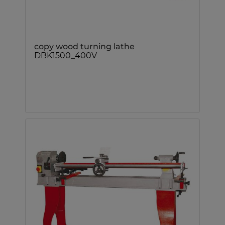
copy wood turning lathe
DBK1500_400V