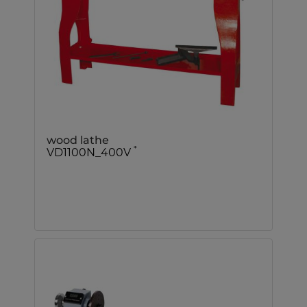
wood lathe
*
VD1100N_400V