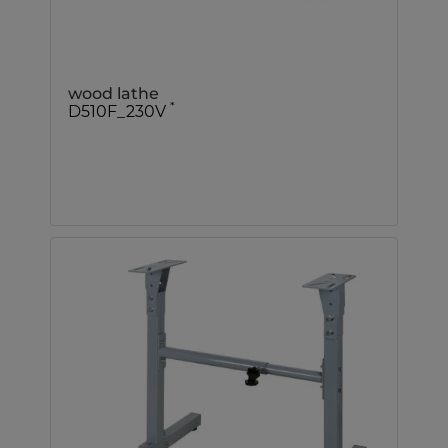
wood lathe
*
D510F_230V