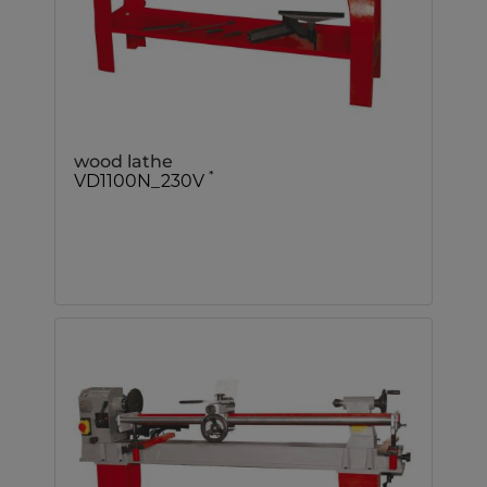
wood lathe
*
VD1100N_230V