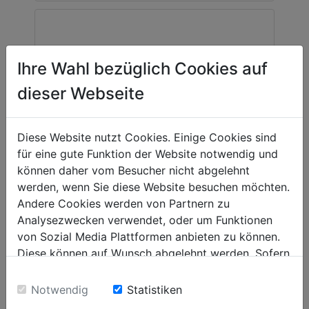
Ihre Wahl bezüglich Cookies auf
dieser Webseite
Diese Website nutzt Cookies. Einige Cookies sind
für eine gute Funktion der Website notwendig und
können daher vom Besucher nicht abgelehnt
werden, wenn Sie diese Website besuchen möchten.
Andere Cookies werden von Partnern zu
Analysezwecken verwendet, oder um Funktionen
von Sozial Media Plattformen anbieten zu können.
Diese können auf Wunsch abgelehnt werden. Sofern
wood lathe
sie unsere Webseite weiter nutzen, geben Sie
D460F_230V
Einwilligung zu unseren Cookies.
Notwendig
Statistiken