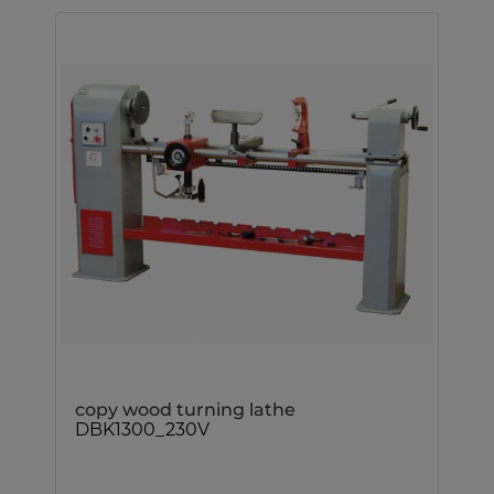
copy wood turning lathe
DBK1300_230V