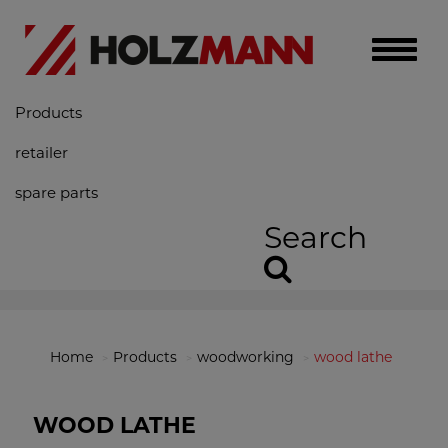
Toggle
naviga
Products
retailer
spare parts
Search
Home
Products
woodworking
wood lathe
WOOD LATHE