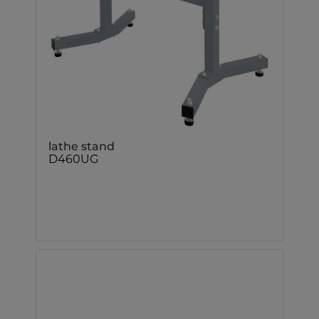
lathe stand
D460UG