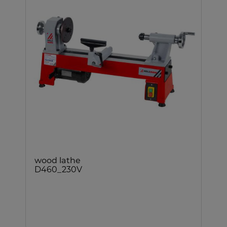
wood lathe
D460_230V