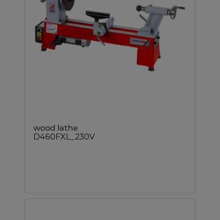
wood lathe
D460FXL_230V