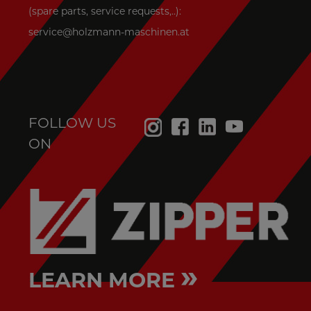
(spare parts, service requests,..):
service@holzmann-maschinen.at
FOLLOW US
ON
»
LEARN MORE