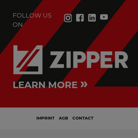
FOLLOW US
ON
»
LEARN MORE
IMPRINT
AGB
CONTACT