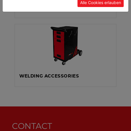
Alle Cookies erlauben
LASER WELDING UNIT
WELDING ACCESSORIES
CONTACT