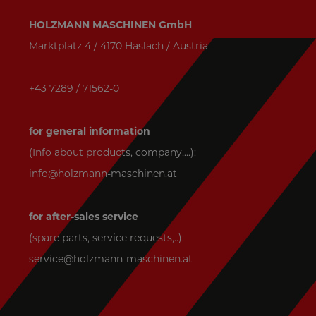
HOLZMANN MASCHINEN GmbH
Marktplatz 4 / 4170 Haslach / Austria
+43 7289 / 71562-0
for general information
(Info about products, company,...):
info@holzmann-maschinen.at
for after-sales service
(spare parts, service requests,..):
service@holzmann-maschinen.at