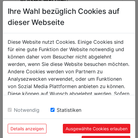
PLASMA WELDING
Ihre Wahl bezüglich Cookies auf
dieser Webseite
Diese Website nutzt Cookies. Einige Cookies sind
für eine gute Funktion der Website notwendig und
können daher vom Besucher nicht abgelehnt
werden, wenn Sie diese Website besuchen möchten.
Andere Cookies werden von Partnern zu
MULTI WELDING UNIT
Analysezwecken verwendet, oder um Funktionen
von Sozial Media Plattformen anbieten zu können.
Diese können auf Wunsch abgelehnt werden. Sofern
sie unsere Webseite weiter nutzen, geben Sie
Einwilligung zu unseren Cookies.
Notwendig
Statistiken
Details anzeigen
Ausgewählte Cookies erlauben