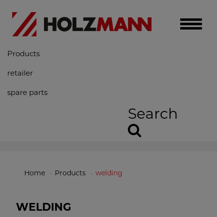
Toggle
naviga
Products
retailer
spare parts
Search
Home
Products
welding
WELDING