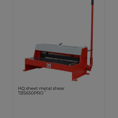
HQ sheet metal shear
*
TBS650PRO