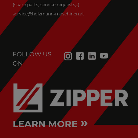
(spare parts, service requests,..):
service@holzmann-maschinen.at
FOLLOW US
ON
»
LEARN MORE