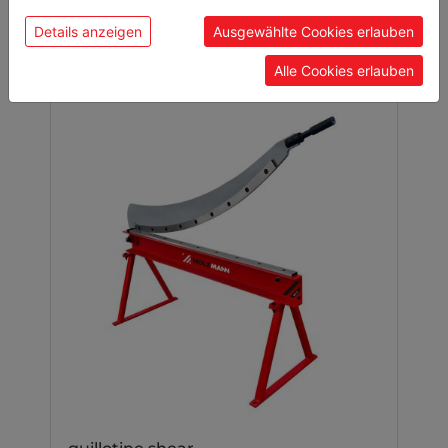
Details anzeigen
Ausgewählte Cookies erlauben
Alle Cookies erlauben