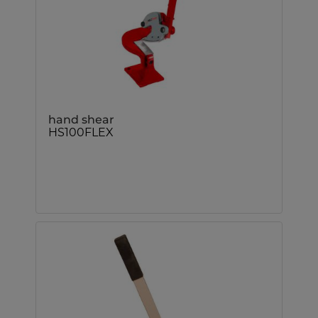
hand shear
HS100FLEX