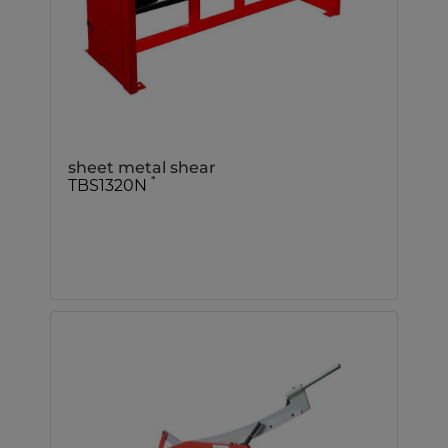
sheet metal shear
*
TBS1320N