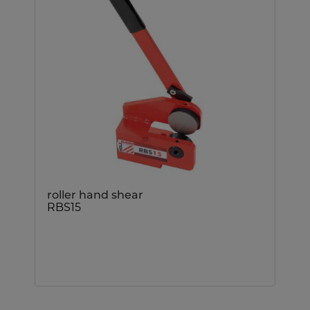
roller hand shear
RBS15