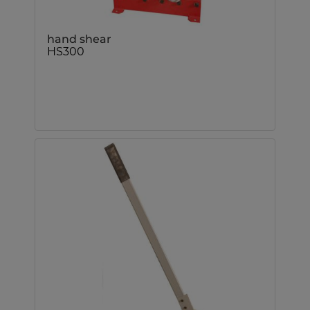
hand shear
HS300