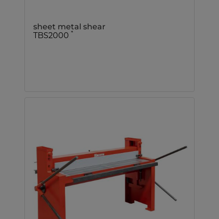
sheet metal shear
*
TBS2000