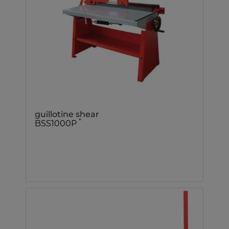
guillotine shear
*
BSS1000P