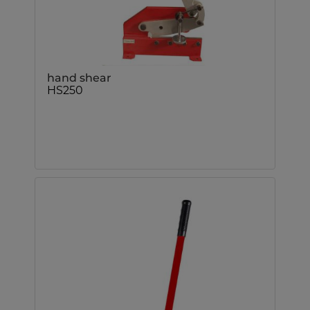
hand shear
HS250