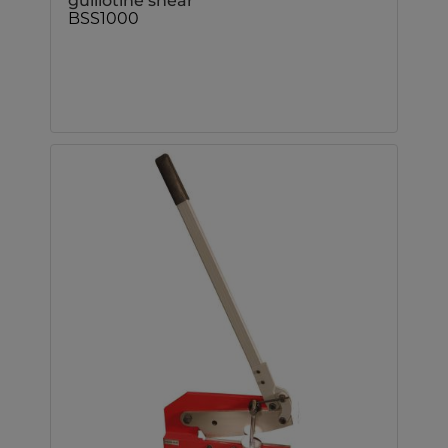
guillotine shear
BSS1000