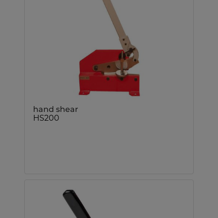
hand shear
HS200