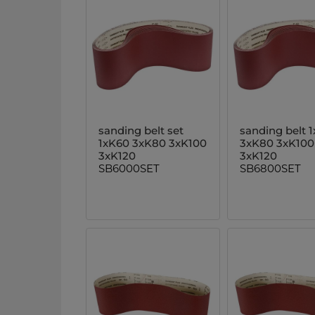
sanding belt set
sanding belt 
1xK60 3xK80 3xK100
3xK80 3xK100
3xK120
3xK120
SB6000SET
SB6800SET