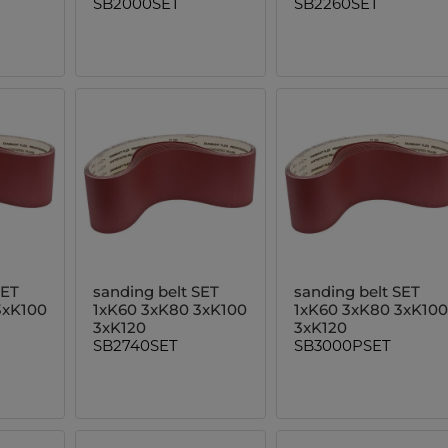
SB2000SET
SB2260SET
SET
sanding belt SET
sanding belt SET
3xK100
1xK60 3xK80 3xK100
1xK60 3xK80 3xK100
3xK120
3xK120
SB2740SET
SB3000PSET