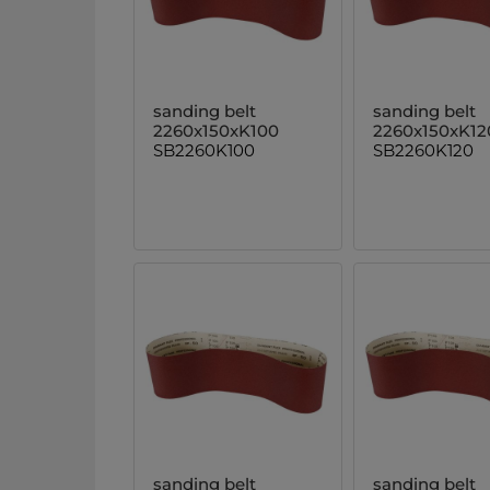
sanding belt
sanding belt
2260x150xK100
2260x150xK12
SB2260K100
SB2260K120
sanding belt
sanding belt