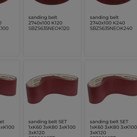
sanding belt
sanding belt
0
2740x100 K120
2740x100 K240
100
SBZS635NEOK120
SBZS635NEOK240
et
sanding belt SET
sanding belt SET
3xK100
1xK60 3xK80 3xK100
1xK60 3xK80 3xK100
3xK120
3xK120