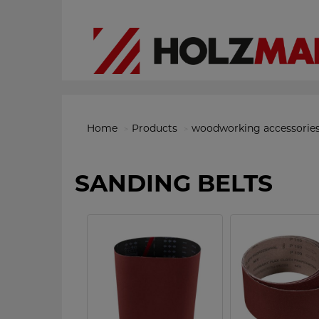
Home
Products
woodworking accessorie
SANDING BELTS