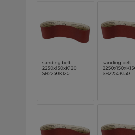
sanding belt
sanding belt
2250x150xK120
2250x150xK15
SB2250K120
SB2250K150