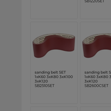
SB1220SET
sanding belt SET
sanding belt 
1xK60 3xK80 3xK100
1xK60 3xK80 
3xK120
3xK120
SB2510SET
SB2600CSET