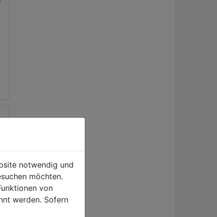
ebsite notwendig und
esuchen möchten.
Funktionen von
hnt werden. Sofern