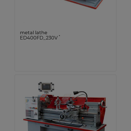
metal lathe
*
ED400FD_230V