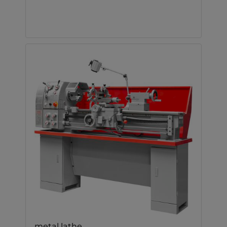
metal lathe