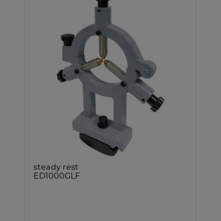
steady rest
ED1000GLF