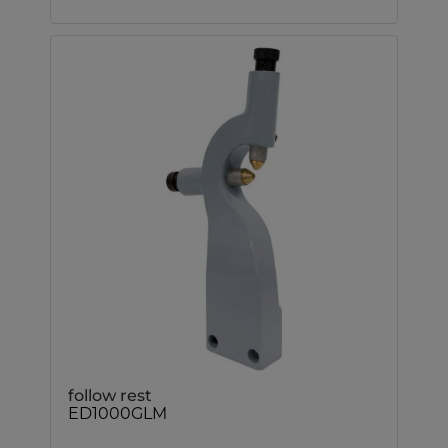
follow rest
ED1000GLM