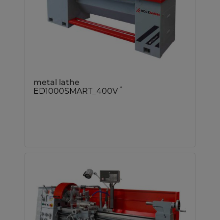
metal lathe
*
ED1000SMART_400V