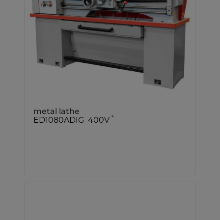
metal lathe
*
ED1080ADIG_400V