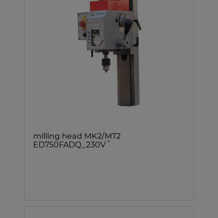
milling head MK2/MT2
*
ED750FADQ_230V