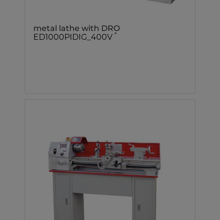
metal lathe with DRO
*
ED1000PIDIG_400V