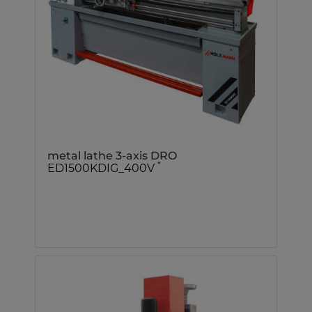
metal lathe 3-axis DRO
*
ED1500KDIG_400V