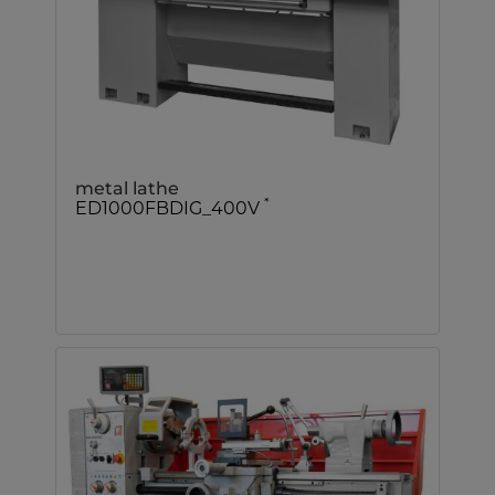
metal lathe
*
ED1000FBDIG_400V