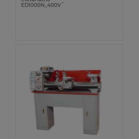
*
ED1000N_400V