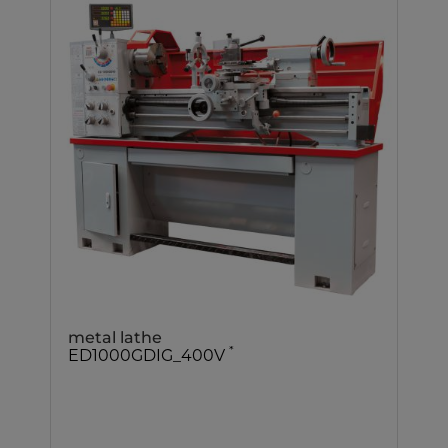
metal lathe
*
ED1000GDIG_400V