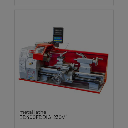
metal lathe
*
ED400FDDIG_230V