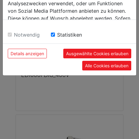
Analysezwecken verwendet, oder um Funktionen
von Sozial Media Plattformen anbieten zu können.
Diese können auf Wunsch abgelehnt werden. Sofern
sie unsere Webseite weiter nutzen, geben Sie
Einwilligung zu unseren Cookies.
Notwendig
Statistiken
Details anzeigen
Ausgewählte Cookies erlauben
Alle Cookies erlauben
metal lathe 3-axis DRO
*
ED1000FDIG_400V