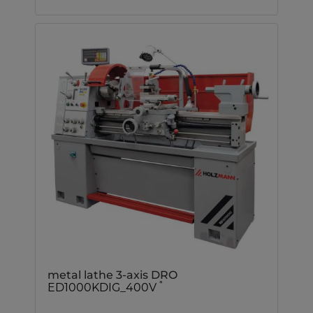
metal lathe 3-axis DRO
*
ED1000KDIG_400V