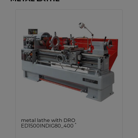
metal lathe with DRO
*
ED1500INDIG80_400