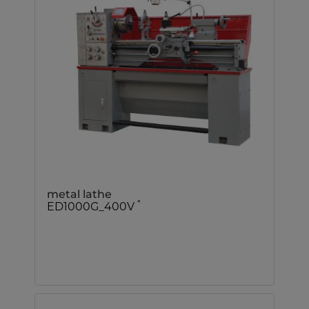
metal lathe
*
ED1000G_400V