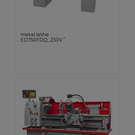
metal lathe
*
ED750FDQ_230V