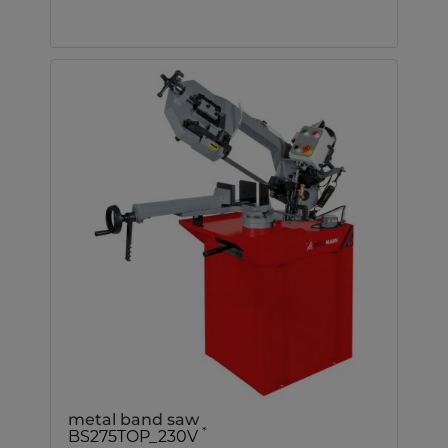
metal band saw
*
BS275TOP_230V