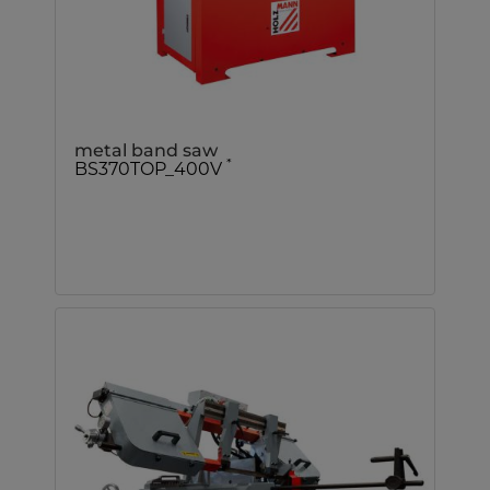
metal band saw
*
BS370TOP_400V