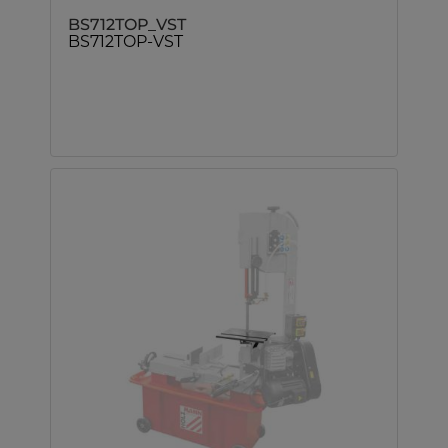
BS712TOP_VST
BS712TOP-VST