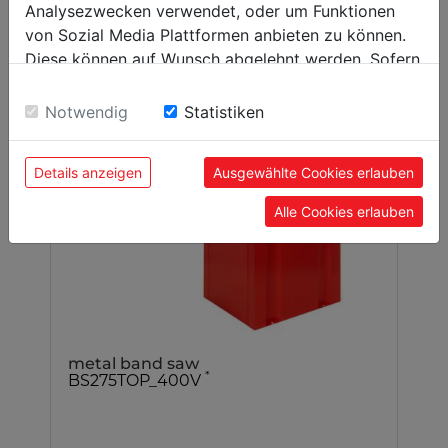
Analysezwecken verwendet, oder um Funktionen
von Sozial Media Plattformen anbieten zu können.
Diese können auf Wunsch abgelehnt werden. Sofern
sie unsere Webseite weiter nutzen, geben Sie
Einwilligung zu unseren Cookies.
Notwendig
Statistiken
Details anzeigen
Ausgewählte Cookies erlauben
Alle Cookies erlauben
metal band saw
*
BS275TOP_400V