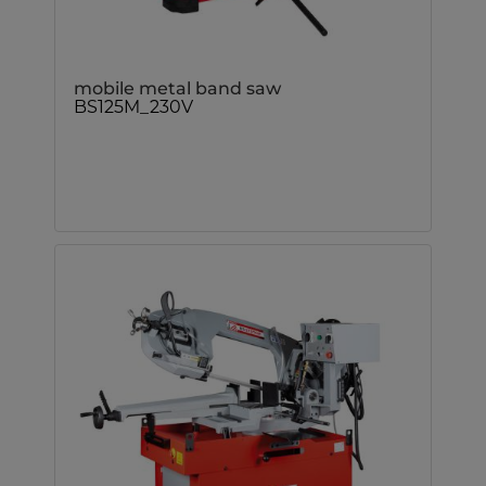
mobile metal band saw
BS125M_230V