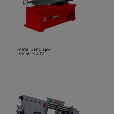
metal band saw
*
BS450_400V