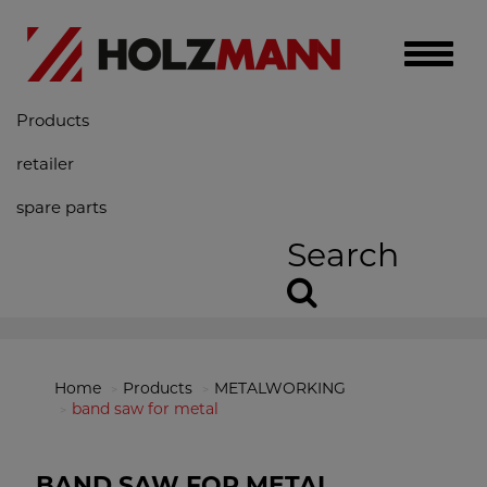
Toggle
naviga
Products
retailer
spare parts
Search
Home
Products
METALWORKING
band saw for metal