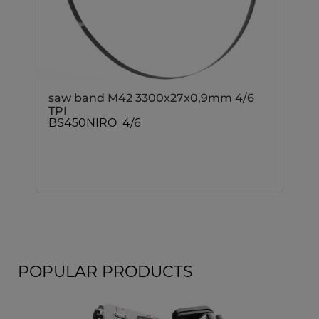
saw band M42 3300x27x0,9mm 4/6
TPI
BS450NIRO_4/6
POPULAR PRODUCTS