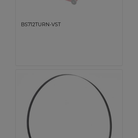
BS712TURN-VST