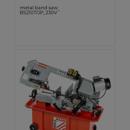
metal band saw
*
BS210TOP_230V