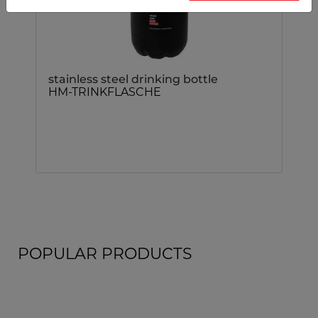
stainless steel drinking bottle
HM-TRINKFLASCHE
POPULAR PRODUCTS