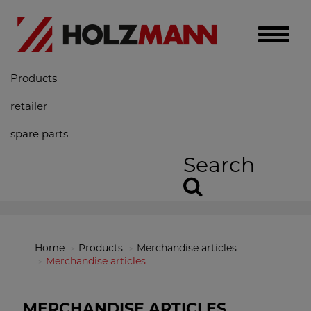
Toggle
naviga
Products
retailer
spare parts
Search
Home
Products
Merchandise articles
Merchandise articles
MERCHANDISE ARTICLES