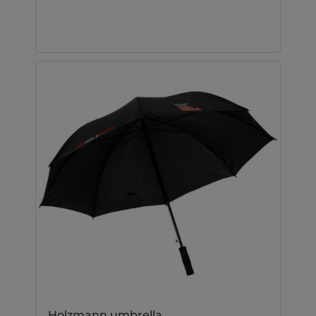
Holzmann umbrella