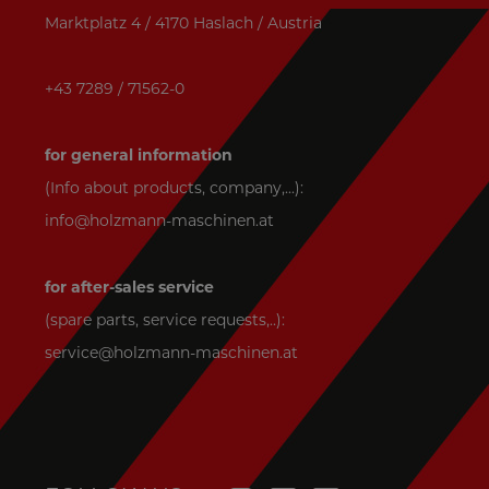
Marktplatz 4 / 4170 Haslach / Austria
+43 7289 / 71562-0
for general information
(Info about products, company,...):
info@holzmann-maschinen.at
for after-sales service
(spare parts, service requests,..):
service@holzmann-maschinen.at