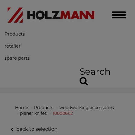
Toggle
naviga
Products
retailer
spare parts
Search
Home
Products
woodworking accessories
planer knifes
10000662
back to selection