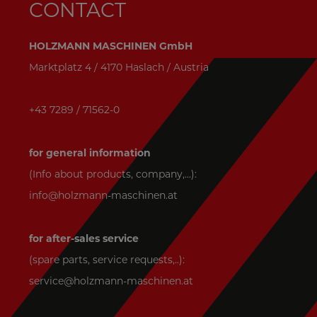
CONTACT
HOLZMANN MASCHINEN GmbH
Marktplatz 4 / 4170 Haslach / Austria
+43 7289 / 71562-0
for general information
(Info about products, company,...):
info@holzmann-maschinen.at
for after-sales service
(spare parts, service requests,..):
service@holzmann-maschinen.at