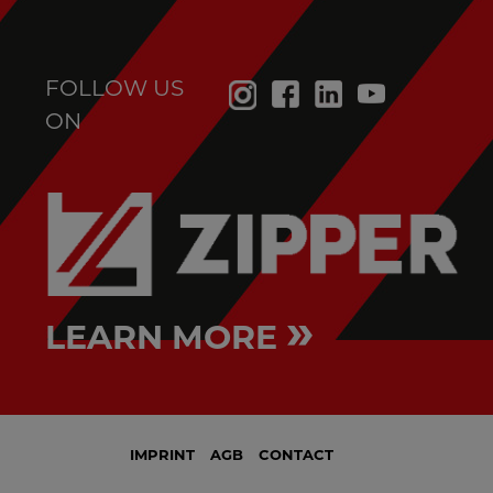
FOLLOW US
ON
»
LEARN MORE
IMPRINT
AGB
CONTACT