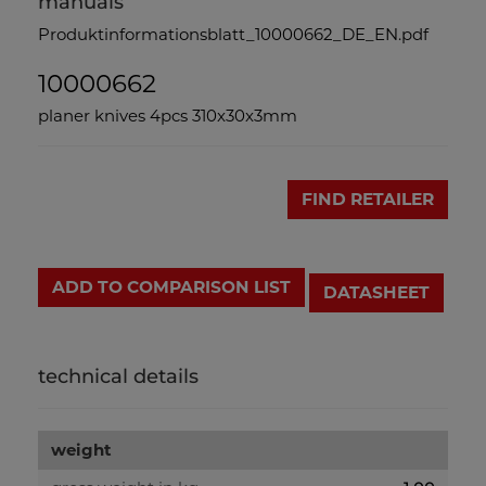
manuals
Produktinformationsblatt_10000662_DE_EN.pdf
10000662
planer knives 4pcs 310x30x3mm
FIND RETAILER
ADD TO COMPARISON LIST
DATASHEET
technical details
weight