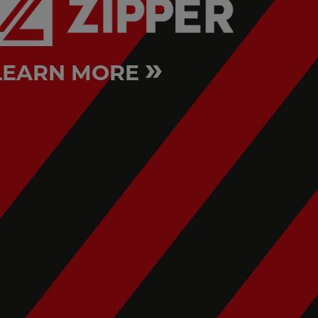
»
LEARN MORE