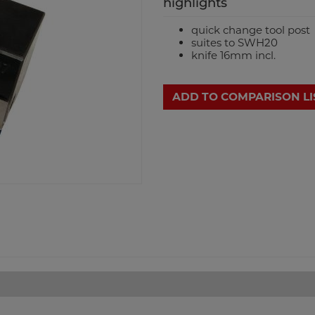
highlights
quick change tool post
suites to SWH20
knife 16mm incl.
ADD TO COMPARISON LI