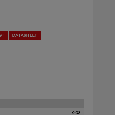
ST
DATASHEET
0.08