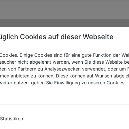
üglich Cookies auf dieser Webseite
Cookies. Einige Cookies sind für eine gute Funktion der W
sucher nicht abgelehnt werden, wenn Sie diese Website b
en von Partnern zu Analysezwecken verwendet, oder um 
ormen anbieten zu können. Diese können auf Wunsch abgele
weiter nutzen, geben Sie Einwilligung zu unseren Cookies.
TS
Statistiken