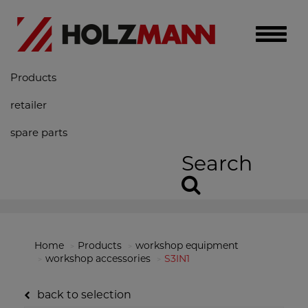
Toggle
naviga
Products
retailer
spare parts
Search
Home
Products
workshop equipment
workshop accessories
S3IN1
back to selection