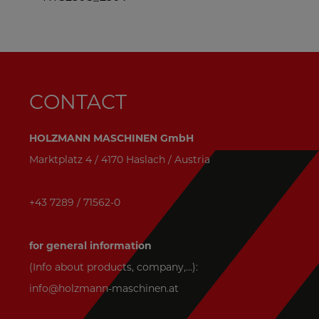
CONTACT
HOLZMANN MASCHINEN GmbH
Marktplatz 4 / 4170 Haslach / Austria
+43 7289 / 71562-0
for general information
(Info about products, company,...):
info@holzmann-maschinen.at