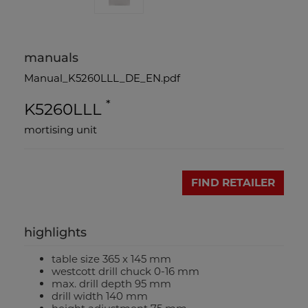
manuals
Manual_K5260LLL_DE_EN.pdf
*
K5260LLL
mortising unit
FIND RETAILER
highlights
table size 365 x 145 mm
westcott drill chuck 0-16 mm
max. drill depth 95 mm
drill width 140 mm