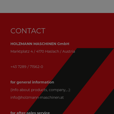
CONTACT
HOLZMANN MASCHINEN GmbH
Marktplatz 4 / 4170 Haslach / Austria
+43 7289 / 71562-0
for general information
(Info about products, company,...):
info@holzmann-maschinen.at
for after-sales service