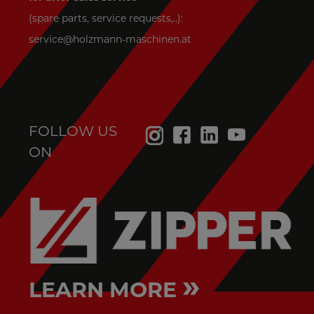
(spare parts, service requests,..):
service@holzmann-maschinen.at
FOLLOW US
ON
»
LEARN MORE