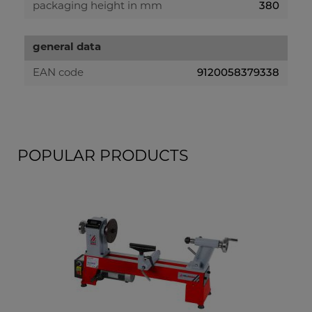
380
packaging height in mm
general data
9120058379338
EAN code
POPULAR PRODUCTS