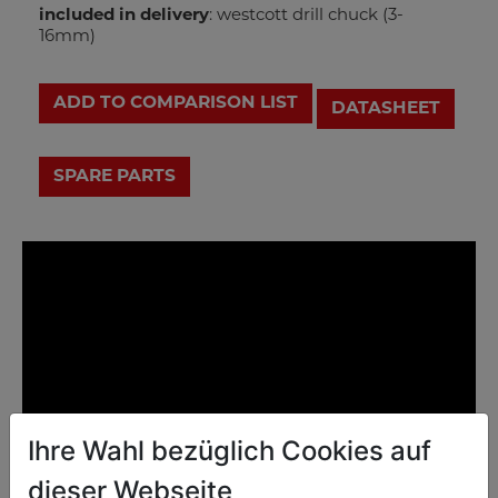
included in delivery
: westcott drill chuck (3-
16mm)
ADD TO COMPARISON LIST
DATASHEET
Ihre Wahl bezüglich Cookies auf
dieser Webseite