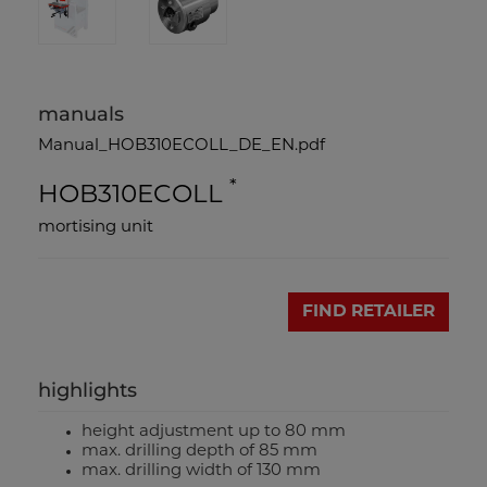
manuals
Manual_HOB310ECOLL_DE_EN.pdf
*
HOB310ECOLL
mortising unit
FIND RETAILER
highlights
height adjustment up to 80 mm
max. drilling depth of 85 mm
max. drilling width of 130 mm