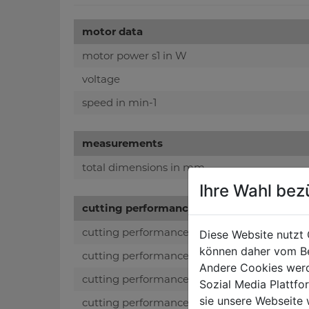
motor data
motor power s1 in W
voltage
speed in min-1
measurements
total dimensions in mm
Ihre Wahl bez
cutting performance
cutting performance round Ø 45° in mm
Diese Website nutzt 
können daher vom Be
cutting performance round Ø 90° in mm
Andere Cookies werd
cutting performance lxh 45° in mm
Sozial Media Plattf
sie unsere Webseite 
cutting performance lxh 90° in mm