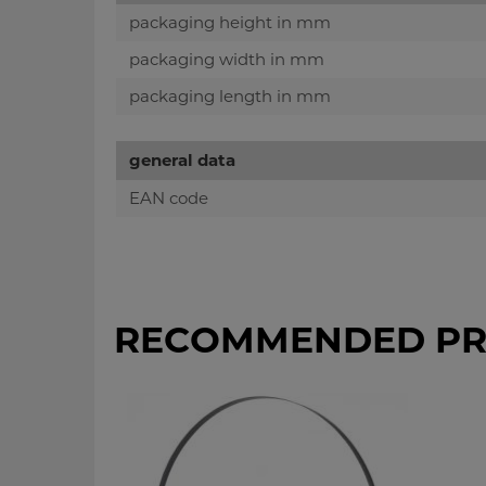
packaging height in mm
packaging width in mm
packaging length in mm
general data
EAN code
RECOMMENDED PR