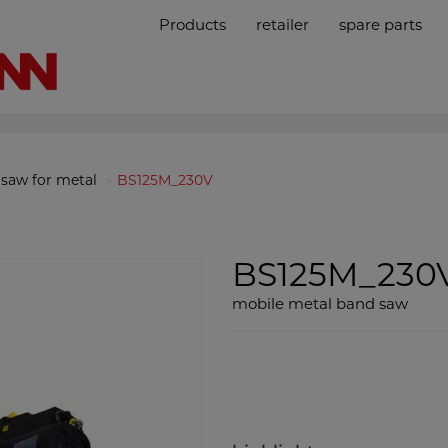
Products
retailer
spare parts
saw for metal
BS125M_230V
BS125M_230
mobile metal band saw