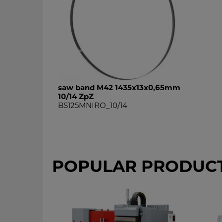
saw band M42 1435x13x0,65mm
10/14 ZpZ
BS125MNIRO_10/14
POPULAR PRODUC