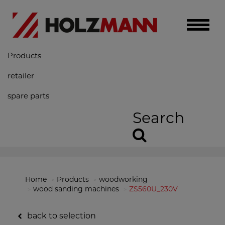
Toggle
naviga
Products
retailer
spare parts
Search
Home
Products
woodworking
wood sanding machines
ZS560U_230V
back to selection