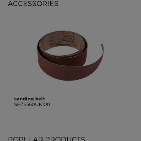
ACCESSORIES
sanding belt
SBZS560UK120
POPULAR PRODUCTS