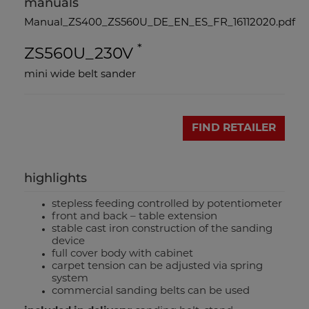
manuals
Manual_ZS400_ZS560U_DE_EN_ES_FR_16112020.pdf
*
ZS560U_230V
mini wide belt sander
FIND RETAILER
highlights
stepless feeding controlled by potentiometer
front and back – table extension
stable cast iron construction of the sanding
device
full cover body with cabinet
carpet tension can be adjusted via spring
system
commercial sanding belts can be used