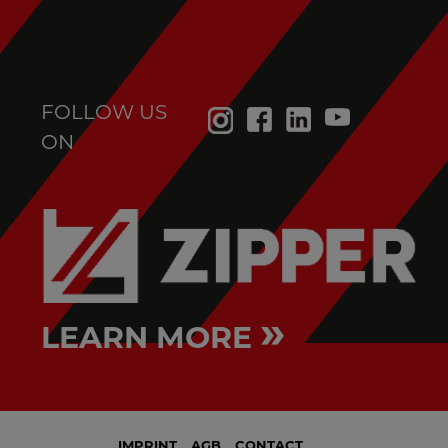
FOLLOW US
ON
»
LEARN MORE
IMPRINT
AGB
CONTACT