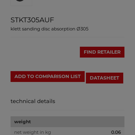
STKT305AUF
klett sanding disc absorption Ø305
FIND RETAILER
ADD TO COMPARISON LIST
DATASHEET
technical details
weight
net weight in kg
0.06