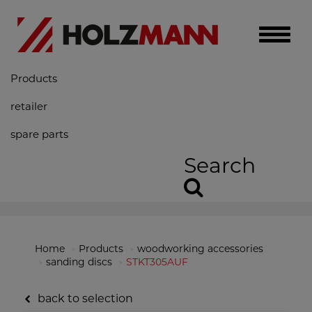
Toggle
naviga
Products
retailer
spare parts
Search
Home
Products
woodworking accessories
sanding discs
STKT305AUF
back to selection