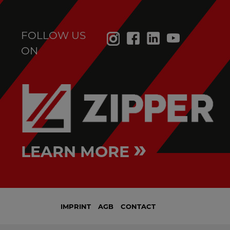
FOLLOW US
ON
»
LEARN MORE
IMPRINT
AGB
CONTACT