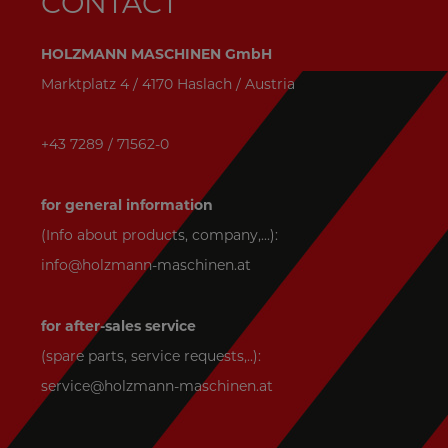
CONTACT
HOLZMANN MASCHINEN GmbH
Marktplatz 4 / 4170 Haslach / Austria
+43 7289 / 71562-0
for general information
(Info about products, company,...):
info@holzmann-maschinen.at
for after-sales service
(spare parts, service requests,..):
service@holzmann-maschinen.at