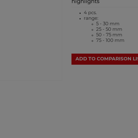
highlights
4 pcs.
range:
5 - 30 mm
25 - 50 mm
50 - 75 mm
75 - 100 mm
ADD TO COMPARISON LI