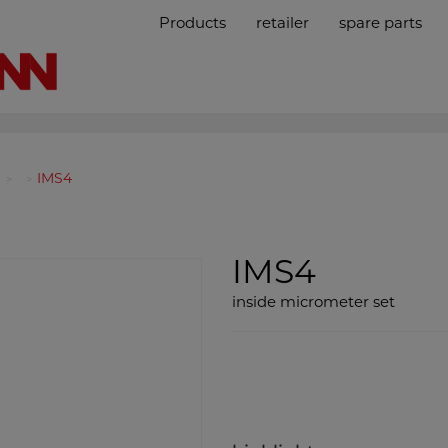
Products
retailer
spare parts
IMS4
IMS4
inside micrometer set