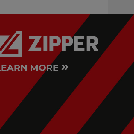
»
LEARN MORE