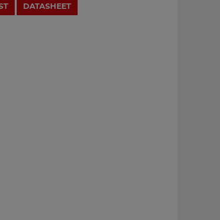
ST
DATASHEET