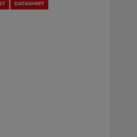
ST
DATASHEET