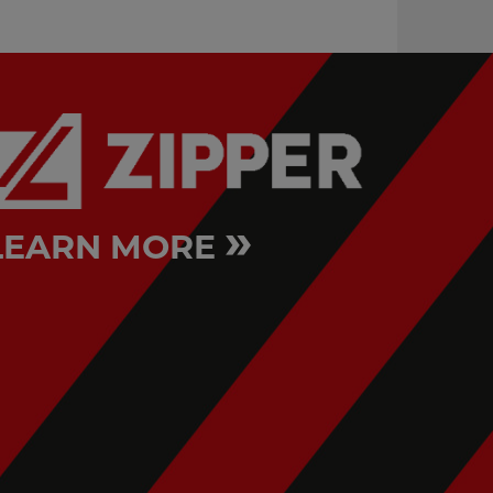
»
LEARN MORE