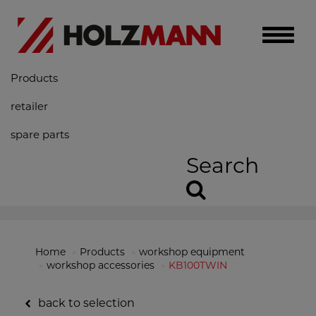
Toggle
naviga
Products
retailer
spare parts
Search
Home
Products
workshop equipment
workshop accessories
KB100TWIN
back to selection