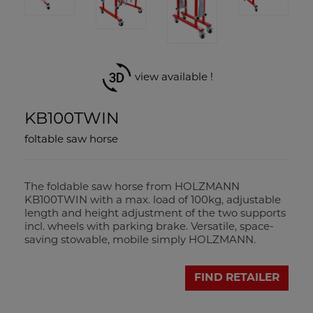
view available !
KB100TWIN
foltable saw horse
The foldable saw horse from HOLZMANN
KB100TWIN with a max. load of 100kg, adjustable
length and height adjustment of the two supports
incl. wheels with parking brake. Versatile, space-
saving stowable, mobile simply HOLZMANN.
FIND RETAILER