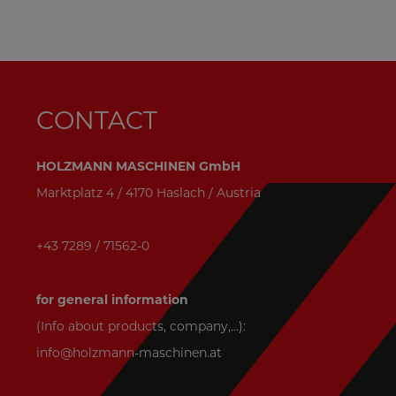
CONTACT
HOLZMANN MASCHINEN GmbH
Marktplatz 4 / 4170 Haslach / Austria
+43 7289 / 71562-0
for general information
(Info about products, company,...):
info@holzmann-maschinen.at