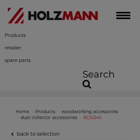
Toggle
naviga
Products
retailer
spare parts
Search
Home
Products
woodworking accessories
dust collector accessories
BDS340
back to selection