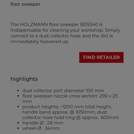
floor sweeper
The HOLZMANN floor sweeper BDS340 is
indispensable for cleaning your workshop. Simply
connect to a dust collector hose and the dirt is
immediately hoovered up.
FIND RETAILER
highlights
dust collector port diameter 100 mm
floor sweeper nozzle cross section: 290 x 25
mm
product heights: ~1200 mm total height,
handle bend approx. @ 1050mm, dust
collector hose hold-ring @ approx. 600mm
handle-Ø : 28 mm
wheel-Ø : 34mm