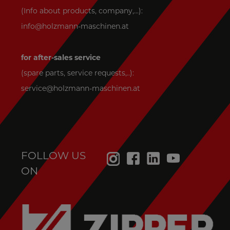
(Info about products, company,...):
info@holzmann-maschinen.at
for after-sales service
(spare parts, service requests,..):
service@holzmann-maschinen.at
FOLLOW US
ON