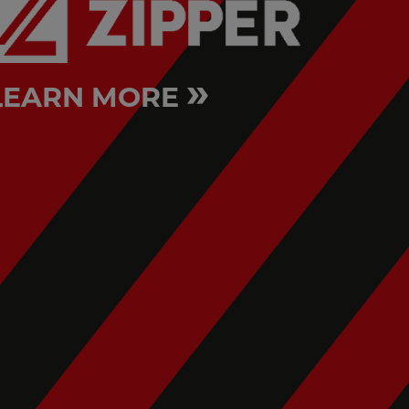
»
LEARN MORE