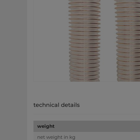
technical details
weight
net weight in kg