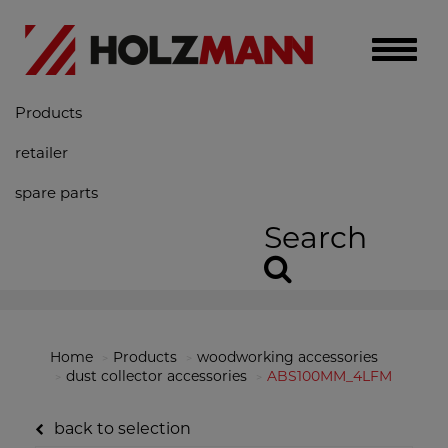
Toggle
naviga
Products
retailer
spare parts
Search
Home
Products
woodworking accessories
dust collector accessories
ABS100MM_4LFM
back to selection