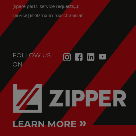
(spare parts, service requests,..):
service@holzmann-maschinen.at
FOLLOW US
ON
»
LEARN MORE