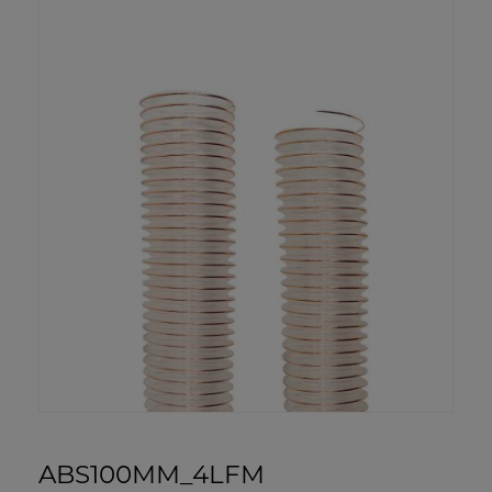
ABS100MM_4LFM