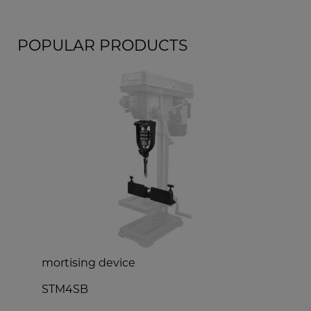
POPULAR PRODUCTS
mortising device
s
STM4SB