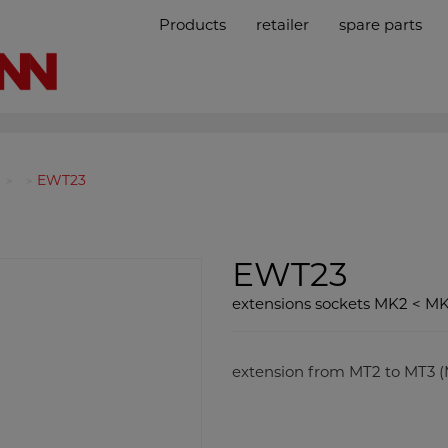
Products
retailer
spare parts
EWT23
EWT23
extensions sockets MK2 < MK
extension from MT2 to MT3 