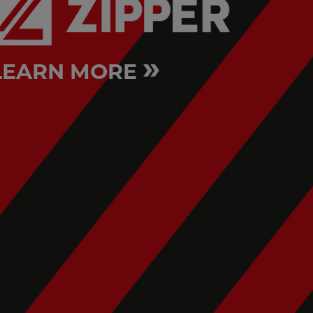
»
LEARN MORE