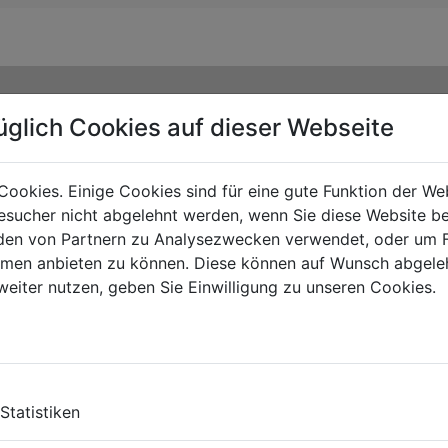
üglich Cookies auf dieser Webseite
Cookies. Einige Cookies sind für eine gute Funktion der W
sucher nicht abgelehnt werden, wenn Sie diese Website b
en von Partnern zu Analysezwecken verwendet, oder um 
ormen anbieten zu können. Diese können auf Wunsch abgele
weiter nutzen, geben Sie Einwilligung zu unseren Cookies.
TS
Statistiken